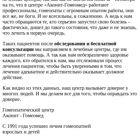
на то, что в центре «Аконит-Гомеомед» работают
профессионалы, гомеопаты с огромным опытом работы, они
все же, не боги. И не всесильны, к сожалению. А ведь к нам
часто обращаются те, кто серьезно запустил свою болезнь –
фактически, дошел до такого состояния, что даже и не знаешь,
что лечить в первую очередь.
Таких пациентов после
обследования и бесплатной
консультации
мы направляем в лечебные центры, где им
оказывают помощь. А так как нам небезразлично здоровье
каждого, кто обратился к нам, мы отслеживали процесс
лечения пациентов, чтобы быть уверенными в том, что
лечение адекватное и действительно оказывает должное
действие.
Как видно из этих данных, наш центр вызывает доверие у
многих людей. И мы делаем все для того, чтобы оправдать это
доверие.
Гомеопатический центр
Аконит - Гомеомед
C 1991 года успешно лечим гомеопатией
взрослых и детей