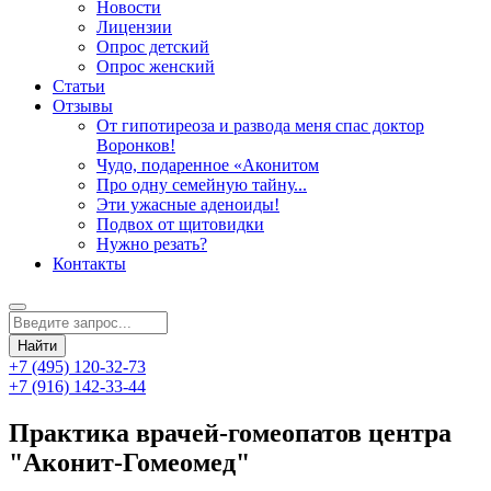
Новости
Лицензии
Опрос детский
Опрос женский
Статьи
Отзывы
От гипотиреоза и развода меня спас доктор
Воронков!
Чудо, подаренное «Аконитом
Про одну семейную тайну...
Эти ужасные аденоиды!
Подвох от щитовидки
Нужно резать?
Контакты
+7 (495) 120-32-73
+7 (916) 142-33-44
Практика врачей-гомеопатов центра
"Аконит-Гомеомед"