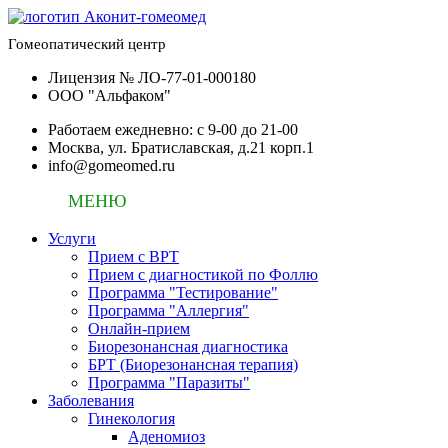
Гомеопатический центр
Лицензия № ЛО-77-01-000180
ООО "Альфаком"
Работаем ежедневно: c 9-00 до 21-00
Москва, ул. Братиславская, д.21 корп.1
info@gomeomed.ru
МЕНЮ
Услуги
Прием с ВРТ
Прием с диагностикой по Фоллю
Программа "Тестирование"
Программа "Аллергия"
Онлайн-прием
Биорезонансная диагностика
БРТ (Биорезонансная терапия)
Программа "Паразиты"
Заболевания
Гинекология
Аденомиоз