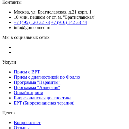
Контакты
Москва, ул. Братиславская, д.21 корп. 1
10 мин. пешком от ст. м. "Братиславская"
+7 (495) 120-32-73
+7 (916) 142-33-44
info@gomeomed.ru
Мы в социальных сетях
Услуги
Прием с ВРТ
Прием с диагностикой по Фоллю
Программа "Паразиты"
Программа "Аллергия"
Онлайн-прием
Биорезонансная диагностика
БРТ (Биорезонансная терапия)
Центр
Вопрос-ответ
Отзывы