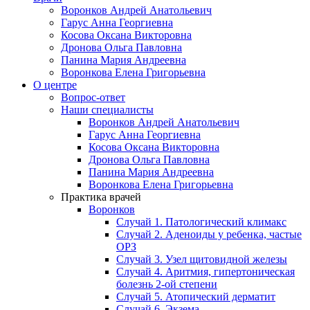
Воронков Андрей Анатольевич
Гарус Анна Георгиевна
Косова Оксана Викторовна
Дронова Ольга Павловна
Панина Мария Андреевна
Воронкова Елена Григорьевна
О центре
Вопрос-ответ
Наши специалисты
Воронков Андрей Анатольевич
Гарус Анна Георгиевна
Косова Оксана Викторовна
Дронова Ольга Павловна
Панина Мария Андреевна
Воронкова Елена Григорьевна
Практика врачей
Воронков
Случай 1. Патологический климакс
Случай 2. Аденоиды у ребенка, частые
ОРЗ
Случай 3. Узел щитовидной железы
Случай 4. Аритмия, гипертоническая
болезнь 2-ой степени
Случай 5. Атопический дерматит
Случай 6. Экзема