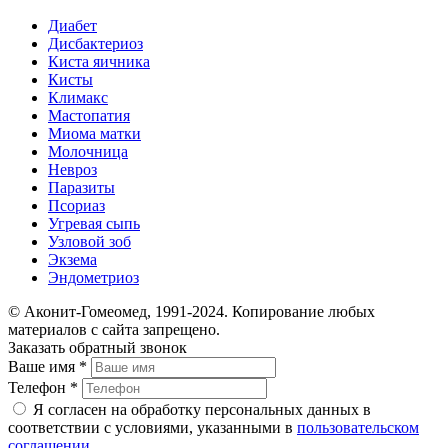
Диабет
Дисбактериоз
Киста яичника
Кисты
Климакс
Мастопатия
Миома матки
Молочница
Невроз
Паразиты
Псориаз
Угревая сыпь
Узловой зоб
Экзема
Эндометриоз
© Аконит-Гомеомед, 1991-2024. Копирование любых
материалов с сайта запрещено.
Заказать обратный звонок
Ваше имя
*
Телефон
*
Я согласен на обработку персональных данных в
соответствии с условиями, указанными в
пользовательском
соглашении