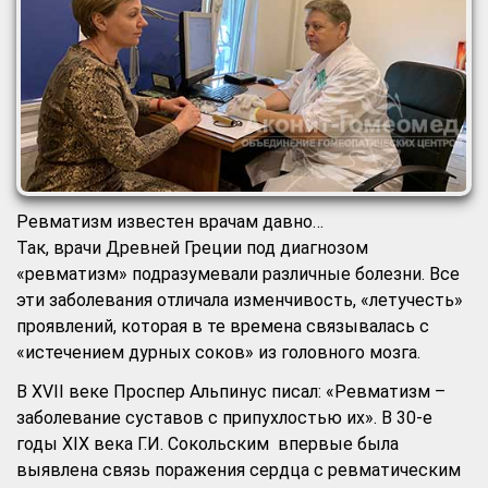
Ревматизм известен врачам давно…
Так, врачи Древней Греции под диагнозом
«ревматизм» подразумевали различные болезни. Все
эти заболевания отличала изменчивость, «летучесть»
проявлений, которая в те времена связывалась с
«истечением дурных соков» из головного мозга.
В XVII веке Проспер Альпинус писал: «Ревматизм –
заболевание суставов с припухлостью их». В 30-е
годы XIX века Г.И. Сокольским впервые была
выявлена связь поражения сердца с ревматическим