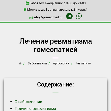
Работаем ежедневно: c 9-00 до 21-00
Москва, ул. Братиславская, д.21 корп.1
info@gomeomed.ru
Лечение ревматизма
гомеопатией
Заболевания
Артрология
Ревматизм
Содержание:
О заболевании
Причины ревматизма