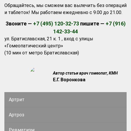
Обращайтесь, мы сможем вас вылечить без операций
и таблеток! Мы работаем ежедневно с 9.00 до 21.00.
Звоните —
+7 (495) 120-32-73
пишите —
+7 (916)
142-33-44
ул. Братиславская, 21 к. 1 , вход с улицы
«Гомеопатический центр»
(10 мин от метро Братиславская)
Автор статьи врач гомеопат, КМН
Е.Г. Воронкова
Артрит
Артроз
Ревматизм