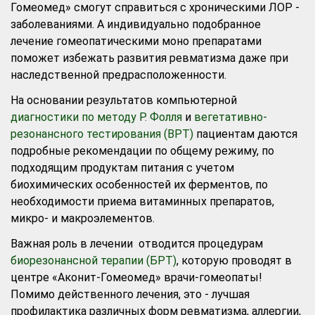
Гомеомед» смогут справиться с хроническими ЛОР -
заболеваниями. А индивидуально подобранное
лечение гомеопатическими моно препаратами
поможет избежать развития ревматизма даже при
наследственной предрасположенности.
На основании результатов компьютерной
диагностики по методу Р. Фолля
и
вегетативно-
резонансного тестирования (ВРТ)
пациентам даются
подробные рекомендации по общему режиму, по
подходящим продуктам питания с учетом
биохимических особенностей их ферментов, по
необходимости приема витаминных препаратов,
микро- и макроэлементов.
Важная роль в лечении отводится процедурам
биорезонансной терапии (БРТ)
, которую проводят в
центре «Аконит-Гомеомед» врачи-гомеопаты!
Помимо действенного лечения, это - лучшая
профилактика различных форм ревматизма, аллергии,