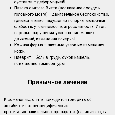
суставов с деформацией!
Пляска святого Витта (воспаление сосудов
головного мозга) – двигательное беспокойство,
гримасничанье, нарушение почерка, мышечная
слабость, утомляемость, агрессивность. Итог:
нервные нарушения, усложнение мелких
движений, изменения почерка!
Кожная форма – плотные узловые изменения
кожи.
Плеврит – боль в груди, сухой кашель,
повышение температуры.
Привычное лечение
К сожалению, опять приходится говорить об
антибиотиках, неспецифических
противовоспалительных препаратах (салицилаты, в