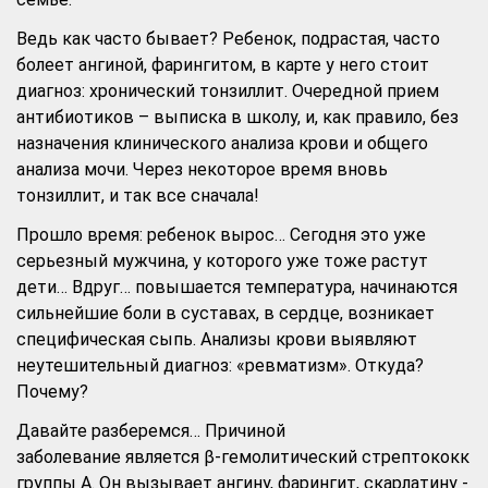
Ведь как часто бывает? Ребенок, подрастая, часто
болеет ангиной, фарингитом, в карте у него стоит
диагноз: хронический тонзиллит. Очередной прием
антибиотиков – выписка в школу, и, как правило, без
назначения клинического анализа крови и общего
анализа мочи. Через некоторое время вновь
тонзиллит, и так все сначала!
Прошло время: ребенок вырос… Сегодня это уже
серьезный мужчина, у которого уже тоже растут
дети… Вдруг… повышается температура, начинаются
сильнейшие боли в суставах, в сердце, возникает
специфическая сыпь. Анализы крови выявляют
неутешительный диагноз: «ревматизм». Откуда?
Почему?
Давайте разберемся… Причиной
заболевание является β-гемолитический стрептококк
группы А. Он вызывает ангину, фарингит, скарлатину -