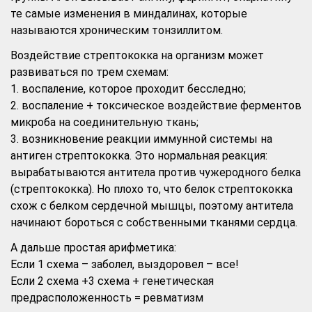
те самые изменения в миндалинах, которые
называются хроническим тонзиллитом.
Воздействие стрептококка на организм может
развиваться по трем схемам:
1. воспаление, которое проходит бесследно;
2. воспаление + токсическое воздействие ферментов
микроба на соединительную ткань;
3. возникновение реакции иммунной системы на
антиген стрептококка. Это нормальная реакция:
вырабатываются антитела против чужеродного белка
(стрептококка). Но плохо то, что белок стрептококка
схож с белком сердечной мышцы, поэтому антитела
начинают бороться с собственными тканями сердца.
А дальше простая арифметика:
Если 1 схема – заболел, выздоровел – все!
Если 2 схема +3 схема + генетическая
предрасположенность = ревматизм