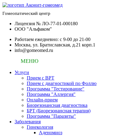
Гомеопатический центр
Лицензия № ЛО-77-01-000180
ООО "Альфаком"
Работаем ежедневно: c 9-00 до 21-00
Москва, ул. Братиславская, д.21 корп.1
info@gomeomed.ru
МЕНЮ
Услуги
Прием с ВРТ
Прием с диагностикой по Фоллю
Программа "Тестирование"
Программа "Аллергия"
Онлайн-прием
Биорезонансная диагностика
БРТ (Биорезонансная терапия)
Программа "Паразиты"
Заболевания
Гинекология
Аденомиоз