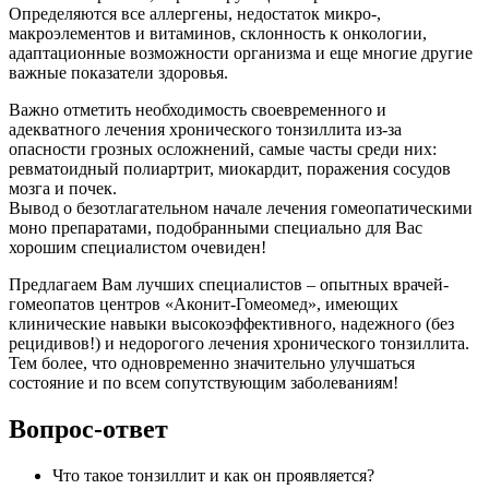
Определяются все аллергены, недостаток микро-,
макроэлементов и витаминов, склонность к онкологии,
адаптационные возможности организма и еще многие другие
важные показатели здоровья.
Важно отметить необходимость своевременного и
адекватного лечения хронического тонзиллита из-за
опасности грозных осложнений, самые часты среди них:
ревматоидный полиартрит, миокардит, поражения сосудов
мозга и почек.
Вывод о безотлагательном начале лечения гомеопатическими
моно препаратами, подобранными специально для Вас
хорошим специалистом очевиден!
Предлагаем Вам лучших специалистов – опытных врачей-
гомеопатов центров «Аконит-Гомеомед», имеющих
клинические навыки высокоэффективного, надежного (без
рецидивов!) и недорогого лечения хронического тонзиллита.
Тем более, что одновременно значительно улучшаться
состояние и по всем сопутствующим заболеваниям!
Вопрос-ответ
Что такое тонзиллит и как он проявляется?