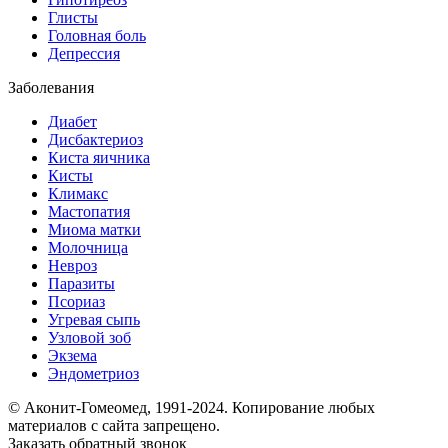
Глисты
Головная боль
Депрессия
Заболевания
Диабет
Дисбактериоз
Киста яичника
Кисты
Климакс
Мастопатия
Миома матки
Молочница
Невроз
Паразиты
Псориаз
Угревая сыпь
Узловой зоб
Экзема
Эндометриоз
© Аконит-Гомеомед, 1991-2024. Копирование любых
материалов с сайта запрещено.
Заказать обратный звонок