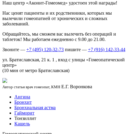
Наш центр «Аконит-Гомеомед» удостоен этой награды!
Нас ценят пациенты и их родственники, которых мы
вылечили гомеопатией от хронических и сложных
заболеваний.
Обращайтесь, мы сможем вас вылечить без операций и
таблеток! Мы работаем ежедневно с 9.00 до 21.00.
Звоните —
+7 (495) 120-32-73
пишите —
+7 (916) 142-33-44
ул. Братиславская, 21 к. 1 , вход с улицы «Гомеопатический
центр»
(10 мин от метро Братиславская)
Е.Г. Воронкова
Автор статьи врач гомеопат, КМН
Ангина
Бронхит
Бронхиальная астма
Гайморит
Тонзиллит
Кашель
Гомеопатический центр