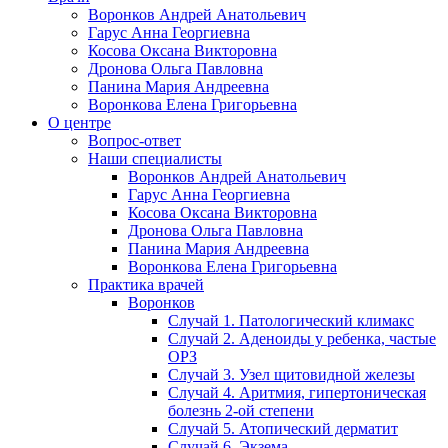
Воронков Андрей Анатольевич
Гарус Анна Георгиевна
Косова Оксана Викторовна
Дронова Ольга Павловна
Панина Мария Андреевна
Воронкова Елена Григорьевна
О центре
Вопрос-ответ
Наши специалисты
Воронков Андрей Анатольевич
Гарус Анна Георгиевна
Косова Оксана Викторовна
Дронова Ольга Павловна
Панина Мария Андреевна
Воронкова Елена Григорьевна
Практика врачей
Воронков
Случай 1. Патологический климакс
Случай 2. Аденоиды у ребенка, частые
ОРЗ
Случай 3. Узел щитовидной железы
Случай 4. Аритмия, гипертоническая
болезнь 2-ой степени
Случай 5. Атопический дерматит
Случай 6. Экзема