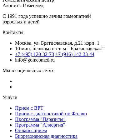
Аконит - Гомеомед
C 1991 года успешно лечим гомеопатией
взрослых и детей
Контакты
Москва, ул. Братиславская, д.21 корп. 1
10 мин. пешком от ст. м. "Братиславская"
+7 (495) 120-32-73
+7 (916) 142-33-44
info@gomeomed.ru
Мы в социальных сетях
Услуги
Прием с ВРТ
Прием с диагностикой по Фоллю
Программа "Паразиты"
Программа "Аллергия"
Онлайн-прием
Биорезонансная диагностика