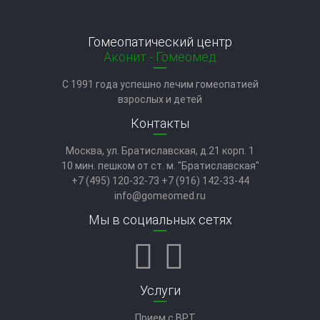
Гомеопатический центр
Аконит - Гомеомед
C 1991 года успешно лечим гомеопатией
взрослых и детей
Контакты
Москва, ул. Братиславская, д.21 корп. 1
10 мин. пешком от ст. м. "Братиславская"
+7 (495) 120-32-73
+7 (916) 142-33-44
info@gomeomed.ru
Мы в социальных сетях
Услуги
Прием с ВРТ