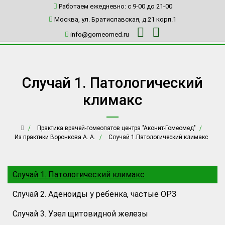
Работаем ежедневно: c 9-00 до 21-00
Москва, ул. Братиславская, д.21 корп.1
info@gomeomed.ru
Случай 1. Патологический
климакс
Практика врачей-гомеопатов центра "Аконит-Гомеомед"
Из практики Воронкова А. А.
Случай 1.Патологический климакс
Случай 1. Патологический климакс
Случай 2. Аденоиды у ребенка, частые ОРЗ
Случай 3. Узел щитовидной железы