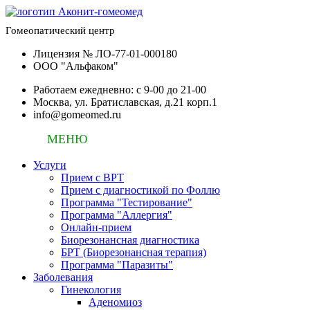
Гомеопатический центр
Лицензия № ЛО-77-01-000180
ООО "Альфаком"
Работаем ежедневно: c 9-00 до 21-00
Москва, ул. Братиславская, д.21 корп.1
info@gomeomed.ru
МЕНЮ
Услуги
Прием с ВРТ
Прием с диагностикой по Фоллю
Программа "Тестирование"
Программа "Аллергия"
Онлайн-прием
Биорезонансная диагностика
БРТ (Биорезонансная терапия)
Программа "Паразиты"
Заболевания
Гинекология
Аденомиоз