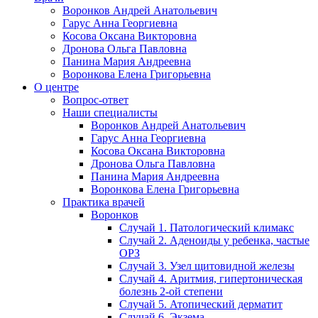
Воронков Андрей Анатольевич
Гарус Анна Георгиевна
Косова Оксана Викторовна
Дронова Ольга Павловна
Панина Мария Андреевна
Воронкова Елена Григорьевна
О центре
Вопрос-ответ
Наши специалисты
Воронков Андрей Анатольевич
Гарус Анна Георгиевна
Косова Оксана Викторовна
Дронова Ольга Павловна
Панина Мария Андреевна
Воронкова Елена Григорьевна
Практика врачей
Воронков
Случай 1. Патологический климакс
Случай 2. Аденоиды у ребенка, частые
ОРЗ
Случай 3. Узел щитовидной железы
Случай 4. Аритмия, гипертоническая
болезнь 2-ой степени
Случай 5. Атопический дерматит
Случай 6. Экзема