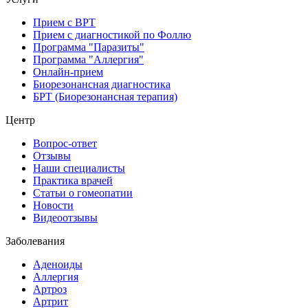
Прием с ВРТ
Прием с диагностикой по Фоллю
Программа "Паразиты"
Программа "Аллергия"
Онлайн-прием
Биорезонансная диагностика
БРТ (Биорезонансная терапия)
Центр
Вопрос-ответ
Отзывы
Наши специалисты
Практика врачей
Статьи о гомеопатии
Новости
Видеоотзывы
Заболевания
Аденоиды
Аллергия
Артроз
Артрит