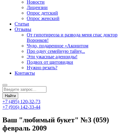
Новости
Лицензии
Опрос детский
Опрос женский
Статьи
Отзывы
От гипотиреоза и развода меня спас доктор
Воронков!
Чудо, подаренное «Аконитом
Про одну семейную тайну...
Эти ужасные аденоиды!
Подвох от щитовидки
Нужно резать?
Контакты
+7 (495) 120-32-73
+7 (916) 142-33-44
Ваш "любимый букет" №3 (059)
февраль 2009