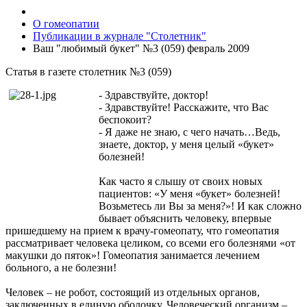
О гомеопатии
Публикации в журнале "Столетник"
Ваш "любимый букет" №3 (059) февраль 2009
Статья в газете столетник №3 (059)
- Здравствуйте, доктор!
- Здравствуйте! Расскажите, что Вас
беспокоит?
- Я даже не знаю, с чего начать…Ведь,
знаете, доктор, у меня целый «букет»
болезней!
Как часто я слышу от своих новых
пациентов: «У меня «букет» болезней!
Возьметесь ли Вы за меня?»! И как сложно
бывает объяснить человеку, впервые
пришедшему на прием к врачу-гомеопату, что гомеопатия
рассматривает человека целиком, со всеми его болезнями «от
макушки до пяток»! Гомеопатия занимается лечением
больного, а не болезни!
Человек – не робот, состоящий из отдельных органов,
заключенных в единую оболочку. Человеческий организм –