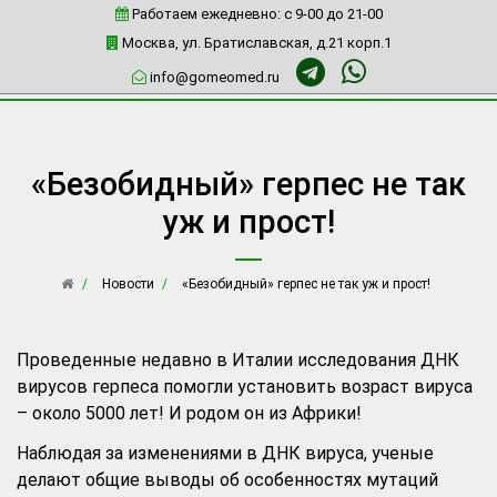
Работаем ежедневно: c 9-00 до 21-00
Москва, ул. Братиславская, д.21 корп.1
info@gomeomed.ru
«Безобидный» герпес не так
уж и прост!
Новости
«Безобидный» герпес не так уж и прост!
Проведенные недавно в Италии исследования ДНК
вирусов герпеса помогли установить возраст вируса
– около 5000 лет! И родом он из Африки!
Наблюдая за изменениями в ДНК вируса, ученые
делают общие выводы об особенностях мутаций