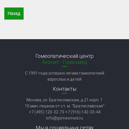
Назад
Гомеопатический центр
Аконит - Гомеомед
C 1991 года успешно лечим гомеопатией
взрослых и детей
Контакты
Москва, ул. Братиславская, д.21 корп. 1
10 мин. пешком от ст. м. "Братиславская"
+7 (495) 120-32-73
+7 (916) 142-33-44
info@gomeomed.ru
Мы в социальных сетях