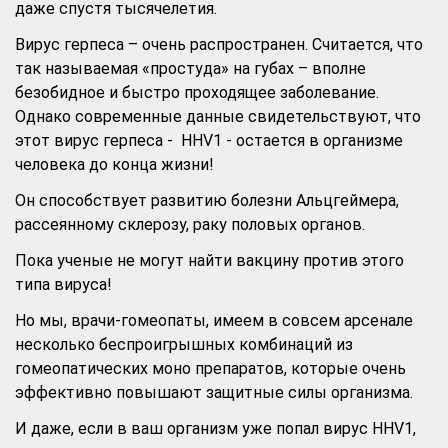
даже спустя тысячелетия.
Вирус герпеса – очень распространен. Считается, что
так называемая «простуда» на губах – вполне
безобидное и быстро проходящее заболевание.
Однако современные данные свидетельствуют, что
этот вирус герпеса - HHV1 - остается в организме
человека до конца жизни!
Он способствует развитию болезни Альцгеймера,
рассеянному склерозу, раку половых органов.
Пока ученые не могут найти вакцину против этого
типа вируса!
Но мы, врачи-гомеопаты, имеем в совсем арсенале
несколько беспроигрышных комбинаций из
гомеопатических моно препаратов, которые очень
эффективно повышают защитные силы организма.
И даже, если в ваш организм уже попал вирус HHV1,