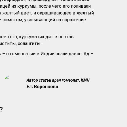
цей из куркумы, после чего его поливали
щая желтый цвет, и окрашивающее в желтый
ха – симптом, указывающий на поражение
ее того, куркума входит в состав
иститы, холангиты.
– о гомеопатии в Индии знали давно. Яд –
Автор статьи врач гомеопат, КМН
Е.Г. Воронкова
?