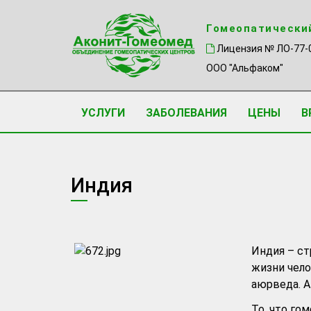
Гомеопатически
Лицензия № ЛО-77-
ООО "Альфаком"
УСЛУГИ
ЗАБОЛЕВАНИЯ
ЦЕНЫ
В
Индия
Индия – ст
жизни чело
аюрведа. А
То, что го