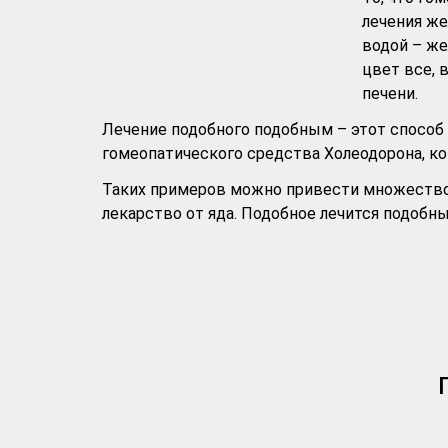
лечения же
водой – же
цвет все, 
печени.
Лечение подобного подобным – этот способ 
гомеопатического средства Холеодорона, к
Таких примеров можно привести множество, 
лекарство от яда. Подобное лечится подобны