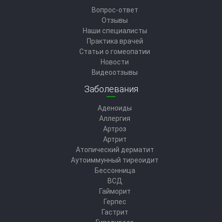
Вопрос-ответ
Отзывы
Наши специалисты
Практика врачей
Статьи о гомеопатии
Новости
Видеоотзывы
Заболевания
Аденоиды
Аллергия
Артроз
Артрит
Атопический дерматит
Аутоиммунный тиреоидит
Бессонница
ВСД
Гайморит
Герпес
Гастрит