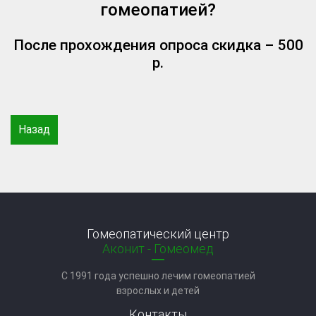
гомеопатией?
После прохождения опроса скидка – 500
р.
Назад
Гомеопатический центр
Аконит - Гомеомед
C 1991 года успешно лечим гомеопатией
взрослых и детей
Контакты