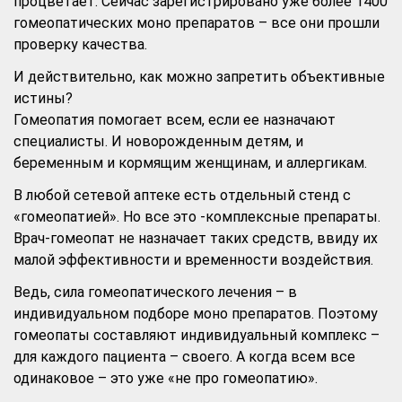
процветает. Сейчас зарегистрировано уже более 1400
гомеопатических моно препаратов – все они прошли
проверку качества.
И действительно, как можно запретить объективные
истины?
Гомеопатия помогает всем, если ее назначают
специалисты. И новорожденным детям, и
беременным и кормящим женщинам, и аллергикам.
В любой сетевой аптеке есть отдельный стенд с
«гомеопатией». Но все это -комплексные препараты.
Врач-гомеопат не назначает таких средств, ввиду их
малой эффективности и временности воздействия.
Ведь, сила гомеопатического лечения – в
индивидуальном подборе моно препаратов. Поэтому
гомеопаты составляют индивидуальный комплекс –
для каждого пациента – своего. А когда всем все
одинаковое – это уже «не про гомеопатию».