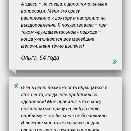
А здесь – не спеша, с дополнительными
вопросами. Меня это сразу
расположило к доктору и настроило на
выздоровление. Я почувствовала – при
таком «фундаментальном» подходе –
когда учитываются все малейшие
мелочи, меня точно вылечат!
Ольга, 54 года
»
«
Очень ценю возможность обращаться в
этот центр, когда есть проблемы со
здоровьем! Мне нравится, что я могу
пожаловаться врачу на любую свою
проблему – что бы меня не беспокоило.
И лечение мне тоже назначат не для
одного органа, а с учетом состояния