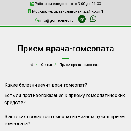
Работаем ежедневно: c 9-00 до 21-00
Москва, ул. Братиславская, д.21 корп.1
info@gomeomed.ru
Прием врача-гомеопата
Статьи
Прием врача-гомеопата
Какие болезни лечит врач-гомеопат?
Есть ли противопоказания к приему гомеопатических
средств?
В аптеках продается гомеопатия - зачем нужен прием
гомеопата?