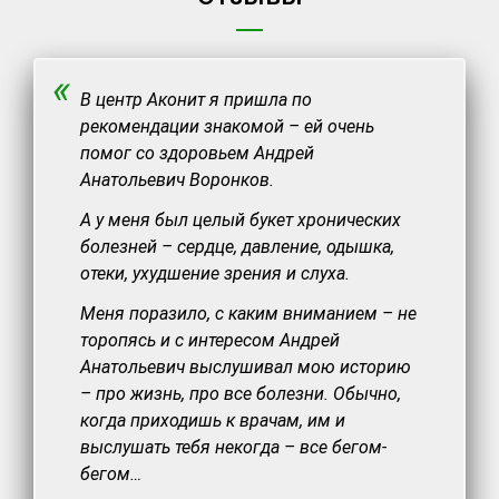
«
В центр Аконит я пришла по
рекомендации знакомой – ей очень
помог со здоровьем Андрей
Анатольевич Воронков.
А у меня был целый букет хронических
болезней – сердце, давление, одышка,
отеки, ухудшение зрения и слуха.
Меня поразило, с каким вниманием – не
торопясь и с интересом Андрей
Анатольевич выслушивал мою историю
– про жизнь, про все болезни. Обычно,
когда приходишь к врачам, им и
выслушать тебя некогда – все бегом-
бегом…