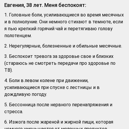
Евгения, 38 лет. Меня беспокоят:
1. Головные боли, усиливающиеся во время месячных
и в полнолуние. Они немного стихают в темноте, если
я пью крепкий горячий чай и перетягиваю голову
полотенцем.
2. Нерегулярные, болезненные и обильные месячные.
3. Беспокоит тревога за здоровье свое и близких
(стараюсь не смотреть передачи про здоровье по
ТВ).
4. Боли в левом колене при движении,
усиливающиеся при спуске с лестницы и в
дождливую погоду.
5. Бессонница после нервного перенапряжения и
стресса.
6. Изжога после жареной и жирной пищи, которая
немного уменьшается от молочных продуктов.