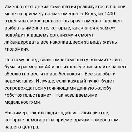
Именно этот девиз гомеопатии реализуется в полной
мере на приеме у врача-гомеопата. Ведь, из 1400
отдельных моно препаратов врач-гомеопат должен
выбрать именно те, которые, как «ключ к замку»
подойдут к вашему организму и смогут
ликвидировать все накопившиеся за вашу жизнь
«поломки».
Поэтому перед визитом к гомеопату возьмите лист
бумаги размером А4 и потихоньку вписывайте на него
абсолютно все, что вас беспокоит. Все жалобы и
недомогания. И лучше, если каждый пункт будет
сопровождаться уточняющими данную жалобу
«обстоятельствами» - так называемыми
модальностями.
Например, так выглядит один из таких листов,
которые помогают на приеме врачам-гомеопатам
нашего центра.