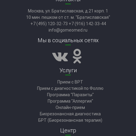
Москва, ул. Братиславская, д.21 корп. 1
10 мин. пешком от ст. м. "Братиславская"
+7 (495) 120-32-73
+7 (916) 142-33-44
info@gomeomed.ru
Мы в социальных сетях
Услуги
Прием с ВРТ
Прием с диагностикой по Фоллю
Программа "Паразиты"
Программа "Аллергия"
Онлайн-прием
Биорезонансная диагностика
БРТ (Биорезонансная терапия)
Центр